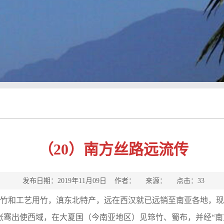
（20）南方丝路远流传
发布日期：2019年11月09日 作者： 来源： 点击：
33
竹和工艺用竹，滇东北特产，远在西汉就已远销至南亚各地，现
张骞出使西域，在大夏国（今南亚地区）见筇竹、蜀布，并经“南