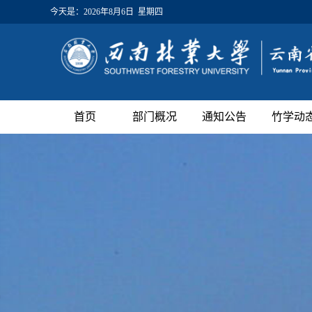
今天是：
2026年8月6日 星期四
首页
部门概况
通知公告
竹学动