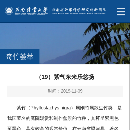
奇竹荟萃
（19）紫气东来乐悠扬
时间：2019-11-09
紫竹（
Phyllostachys nigra
）属刚竹属散生竹类，是
我国著名的庭院观赏和制作盆景的竹种，其秆呈紫黑色
至黑色，具有较高的观赏价值。在云南省梁河县，著名